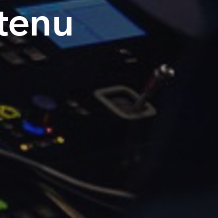
ntenu