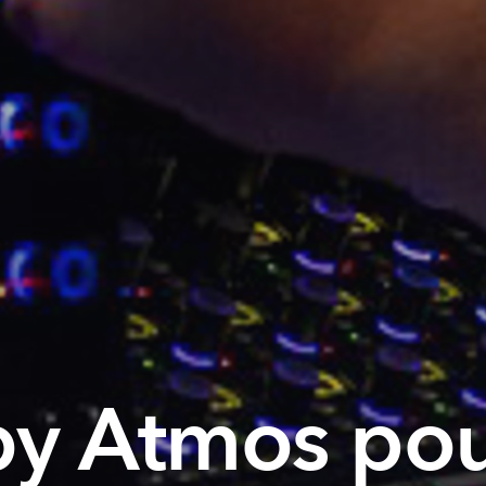
y Atmos pou