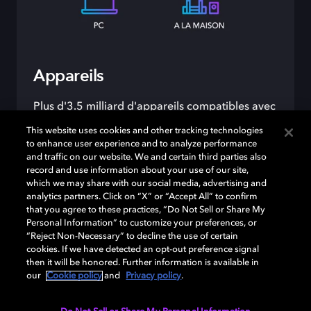
Appareils
Plus d'3.5 milliard d'appareils compatibles avec
Dolby Atmos sur le marché.
This website uses cookies and other tracking technologies
to enhance user experience and to analyze performance
and traffic on our website. We and certain third parties also
record and use information about your use of our site,
which we may share with our social media, advertising and
analytics partners. Click on “X” or “Accept All” to confirm
that you agree to these practices, “Do Not Sell or Share My
Personal Information” to customize your preferences, or
“Reject Non-Necessary” to decline the use of certain
cookies. If we have detected an opt-out preference signal
then it will be honored. Further information is available in
our
Cookie policy
and
Privacy policy
.