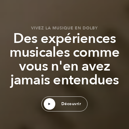
VIVEZ LA MUSIQUE EN DOLBY
Des expériences
musicales comme
vous n'en avez
jamais entendues
Découvrir