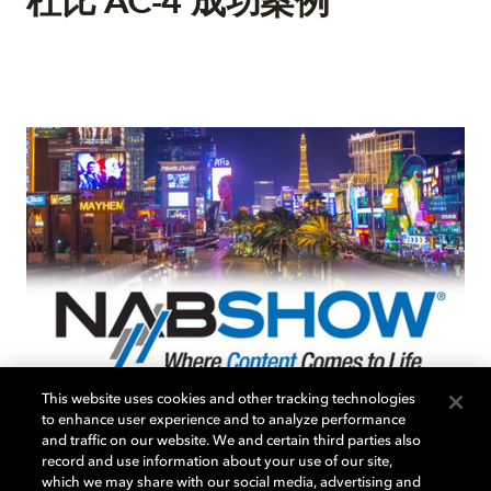
杜比 AC-4 成功案例
This website uses cookies and other tracking technologies
to enhance user experience and to analyze performance
and traffic on our website. We and certain third parties also
record and use information about your use of our site,
WRAL-TV、NBC Universal
which we may share with our social media, advertising and