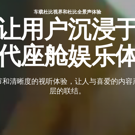
车载杜比视界和杜比全景声体验
让用户沉浸
代座舱娱乐
节和清晰度的视听体验，让人与喜爱的内容
层的联结。