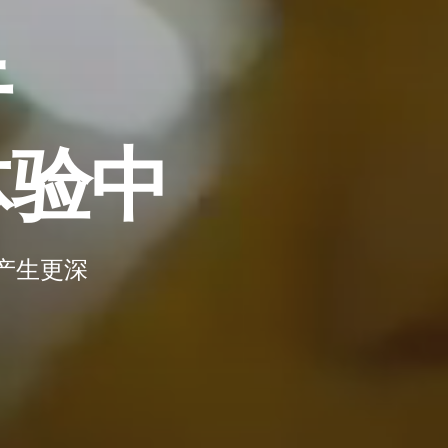
于
体验中
产生更深