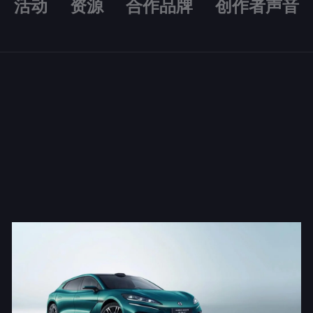
活动
资源
合作品牌
创作者声音