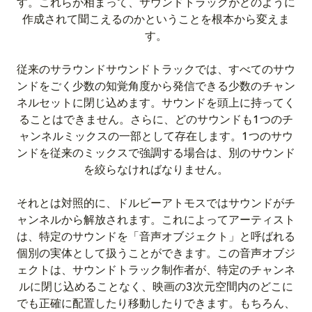
す。これらが相まって、サウンドトラックがどのように
作成されて聞こえるのかということを根本から変えま
す。
従来のサラウンドサウンドトラックでは、すべてのサウ
ンドをごく少数の知覚角度から発信できる少数のチャン
ネルセットに閉じ込めます。サウンドを頭上に持ってく
ることはできません。さらに、どのサウンドも1つのチ
ャンネルミックスの一部として存在します。1つのサウ
ンドを従来のミックスで強調する場合は、別のサウンド
を絞らなければなりません。
それとは対照的に、ドルビーアトモスではサウンドがチ
ャンネルから解放されます。これによってアーティスト
は、特定のサウンドを「音声オブジェクト」と呼ばれる
個別の実体として扱うことができます。この音声オブジ
ェクトは、サウンドトラック制作者が、特定のチャンネ
ルに閉じ込めることなく、映画の3次元空間内のどこに
でも正確に配置したり移動したりできます。もちろん、