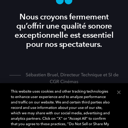
Nous croyons fermement
qu’offrir une qualité sonore
exceptionnelle est essentiel
pour nos spectateurs.
Sébastien Bruel, Directeur Technique et SI de
CGR Cinémas
This website uses cookies and other tracking technologies
to enhance user experience and to analyze performance
and traffic on our website. We and certain third parties also
record and use information about your use of our site,
which we may share with our social media, advertising and
analytics partners. Click on “X” or “Accept All” to confirm
LES SPECTATEURS CONQUIS PAR L’EXPÉRIENCE DOLBY
that you agree to these practices, “Do Not Sell or Share My
ATMOS