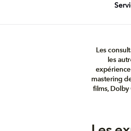
Serv
Les consult
les autr
expérience
mastering de 
films, Dolby 
Les ex