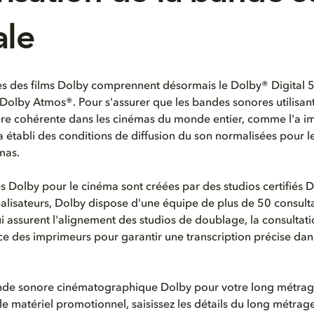
ale
s des films Dolby comprennent désormais le Dolby® Digital 5
 Dolby Atmos®. Pour s'assurer que les bandes sonores utilisan
ère cohérente dans les cinémas du monde entier, comme l'a i
 a établi des conditions de diffusion du son normalisées pour l
mas.
 Dolby pour le cinéma sont créées par des studios certifiés D
réalisateurs, Dolby dispose d'une équipe de plus de 50 consult
i assurent l'alignement des studios de doublage, la consultatio
ance des imprimeurs pour garantir une transcription précise dans
de sonore cinématographique Dolby pour votre long métrage e
e matériel promotionnel, saisissez les détails du long métrage