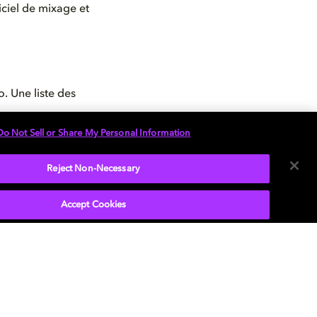
iciel de mixage et
. Une liste des
Do Not Sell or Share My Personal Information
Reject Non-Necessary
Accept Cookies