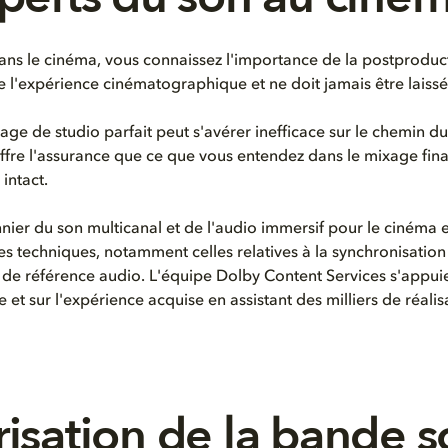
 dans le cinéma, vous connaissez l'importance de la postproduc
e l'expérience cinématographique et ne doit jamais être laissé
e de studio parfait peut s'avérer inefficace sur le chemin d
ffre l'assurance que ce que vous entendez dans le mixage fina
 intact.
nnier du son multicanal et de l'audio immersif pour le cinéma 
techniques, notamment celles relatives à la synchronisation
 de référence audio. L'équipe Dolby Content Services s'appuie
 et sur l'expérience acquise en assistant des milliers de réalis
isation de la bande 