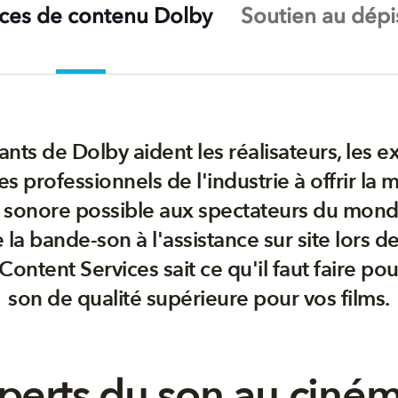
ices de contenu Dolby
Soutien au dépi
ants de Dolby aident les réalisateurs, les ex
es professionnels de l'industrie à offrir la 
 sonore possible aux spectateurs du monde
la bande-son à l'assistance sur site lors de
Content Services sait ce qu'il faut faire po
son de qualité supérieure pour vos films.
perts du son au ciné