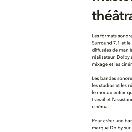
théâtr
Les formats sonore
Surround 7.1 et le
diffusées de mani
réalisateur, Dolby
mixage et les ciné
Les bandes sonores
les studios et les 
le monde entier qu
travail et l'assist
cinéma.
Pour créer une ban
marque Dolby sur l