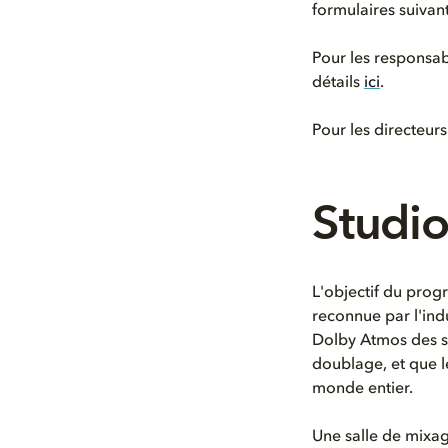
formulaires suivant
Pour les responsab
détails
ici
.
Pour les directeurs
Studio
L'objectif du prog
reconnue par l'ind
Dolby Atmos des st
doublage, et que l
monde entier.
Une salle de mixag