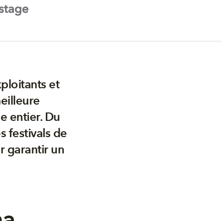
stage
ploitants et
meilleure
 entier. Du
s festivals de
ur garantir un
ma