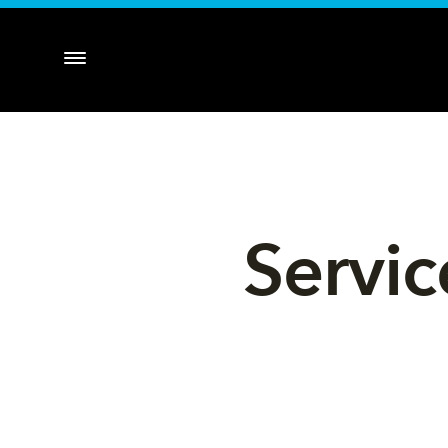
Servi