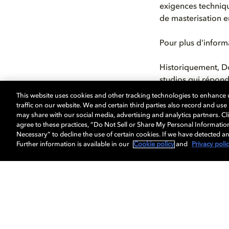
exigences technique
de masterisation 
Pour plus d'inform
Historiquement, Do
studios qui répond
This website uses cookies and other tracking technologies to enhance
traffic on our website. We and certain third parties also record and us
may share with our social media, advertising and analytics partners. Cli
agree to these practices, “Do Not Sell or Share My Personal Informatio
Necessary” to decline the use of certain cookies. If we have detected an
Further information is available in our
Cookie policy
and
Privacy poli
Musique