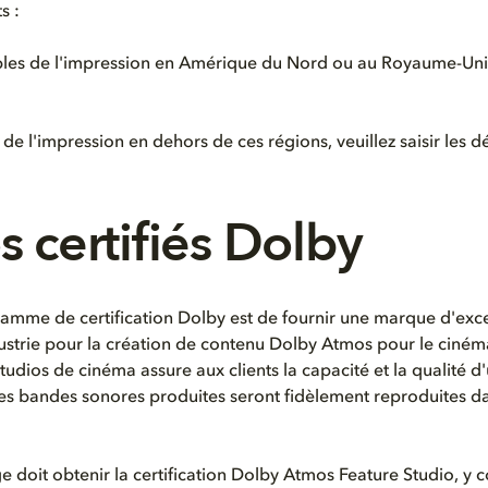
s :
les de l'impression en Amérique du Nord ou au Royaume-Uni, v
 de l'impression en dehors de ces régions, veuillez saisir les d
s certifiés Dolby
ramme de certification Dolby est de fournir une marque d'exc
ustrie pour la création de contenu Dolby Atmos pour le cinéma.
udios de cinéma assure aux clients la capacité et la qualité d
es bandes sonores produites seront fidèlement reproduites d
e doit obtenir la certification Dolby Atmos Feature Studio, y c