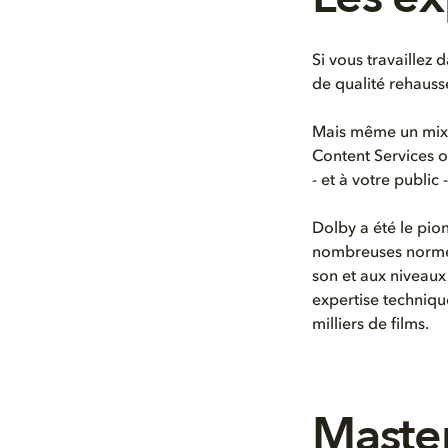
Si vous travaillez
de qualité rehauss
Mais même un mixag
Content Services o
- et à votre public -
Dolby a été le pio
nombreuses normes 
son et aux niveaux
expertise technique
milliers de films.
Master