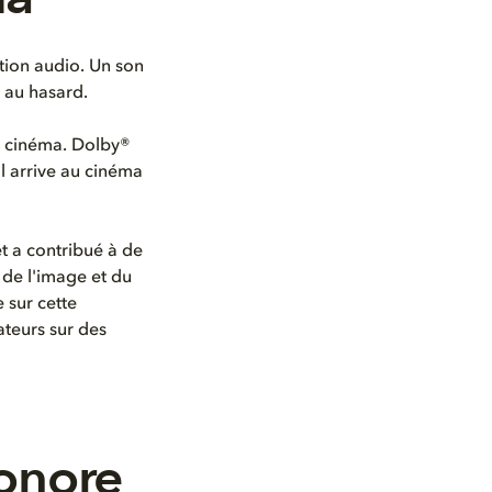
tion audio. Un son
 au hasard.
u cinéma. Dolby®
l arrive au cinéma
et a contribué à de
 de l'image et du
 sur cette
ateurs sur des
sonore